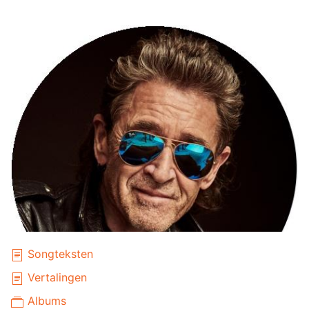
Songteksten
Vertalingen
Albums