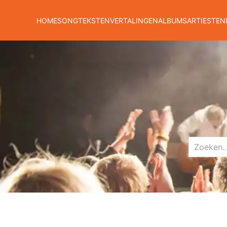
HOME
SONGTEKSTEN
VERTALINGEN
ALBUMS
ARTIESTEN