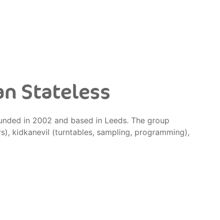
an Stateless
founded in 2002 and based in Leeds. The group
s), kidkanevil (turntables, sampling, programming),