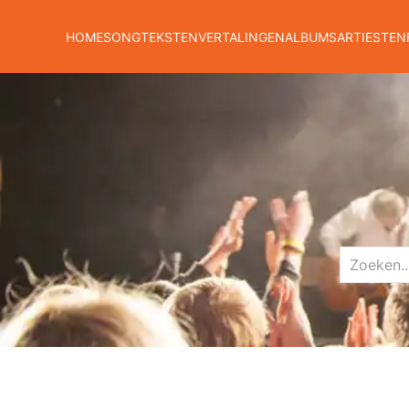
HOME
SONGTEKSTEN
VERTALINGEN
ALBUMS
ARTIESTEN