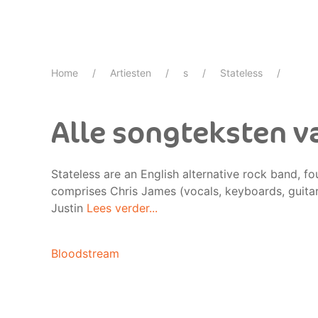
Home
Artiesten
s
Stateless
Alle songteksten v
Stateless are an English alternative rock band, 
comprises Chris James (vocals, keyboards, guitar
Justin
Lees verder...
Bloodstream