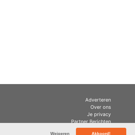
Adverteren
Over ons
Je privacy
Partner Berichten
RSS
Weigeren
Akkoord!