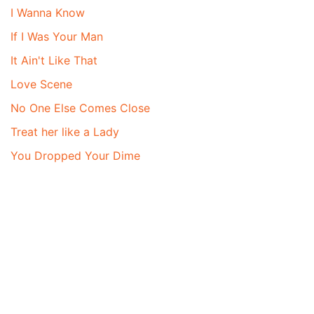
I Wanna Know
If I Was Your Man
It Ain't Like That
Love Scene
No One Else Comes Close
Treat her like a Lady
You Dropped Your Dime