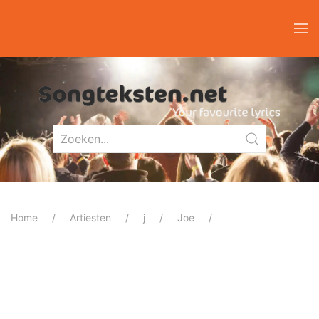
Home
Artiesten
j
Joe