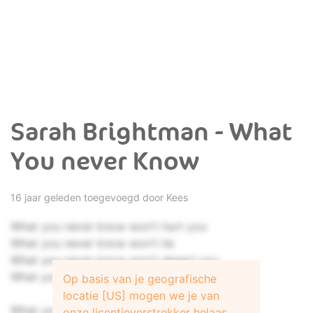
Sarah Brightman - What
You never Know
16 jaar geleden toegevoegd door
Kees
What you never know won't hurt you
What you never know won't lie
What you never know won't desert you
What you never know won't say goodbye
Op basis van je geografische
locatie [US] mogen we je van
What you never know won't hurt you
onze licentieverstrekker helaas