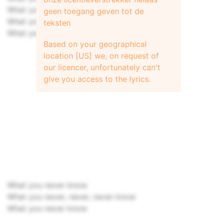
What you never know won't lie
geen toegang geven tot de
What you never know won't desert you
teksten
What you never know won't make you cry
Based on your geographical
location [US] we, on request of
our licencer, unfortunately can't
give you access to the lyrics.
What you never know
What you never, never, never know
What you never know