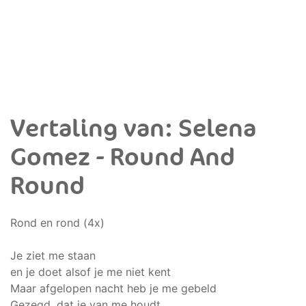
Vertaling van: Selena
Gomez - Round And
Round
Rond en rond (4x)
Je ziet me staan
en je doet alsof je me niet kent
Maar afgelopen nacht heb je me gebeld
Gezegd, dat je van me houdt