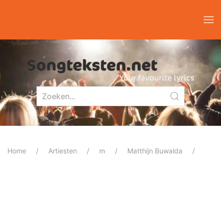
Home
Artiesten
m
Matthijn Buwalda