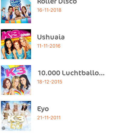
Roller Disco
16-11-2018
Ushuaia
11-11-2016
10.000 Luchtballonnen
18-12-2015
Eyo
21-11-2011