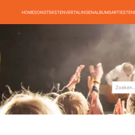
HOME
SONGTEKSTEN
VERTALINGEN
ALBUMS
ARTIESTEN