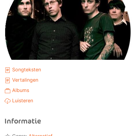
Songteksten
Vertalingen
Albums
Luisteren
Informatie