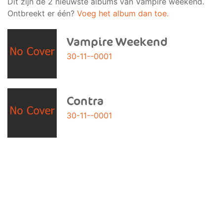
Dit zijn de 2 nieuwste albums van Vampire weekend.
Ontbreekt er één?
Voeg het album dan toe.
Vampire Weekend
30-11--0001
Contra
30-11--0001